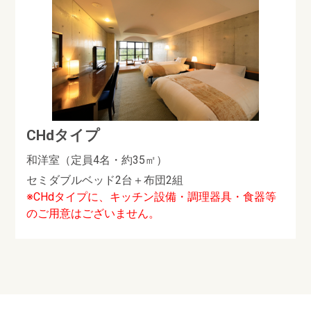
CHdタイプ
和洋室（定員4名・約35㎡）
セミダブルベッド2台＋布団2組
※CHdタイプに、キッチン設備・調理器具・食器等
のご用意はございません。