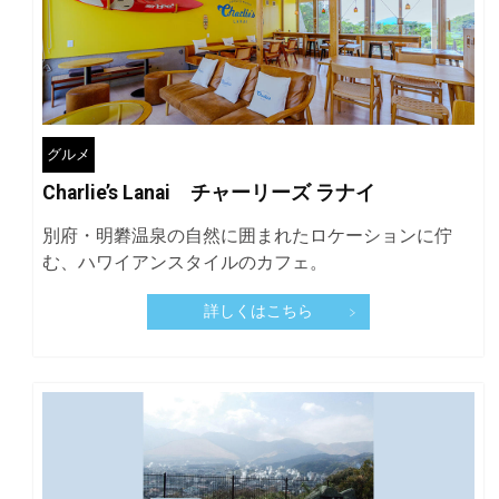
グルメ
Charlie’s Lanai チャーリーズ ラナイ
別府・明礬温泉の自然に囲まれたロケーションに佇
む、ハワイアンスタイルのカフェ。
詳しくはこちら