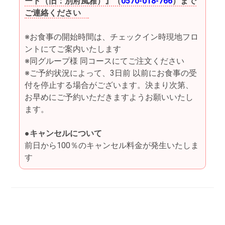
ート（旧：別府風雅）』（
0570-018-766
）まで
ご連絡ください
※お食事の開始時間は、チェックイン時現地フロ
ントにてご案内いたします
※同グループ様 同コースにてご注文ください
※ご予約状況によって、3日前 以前にお食事の受
付を停止する場合がございます。決まり次第、
お早めにご予約いただきますようお願いいたし
ます。
●キャンセルについて
前日から100％のキャンセル料金が発生いたしま
す