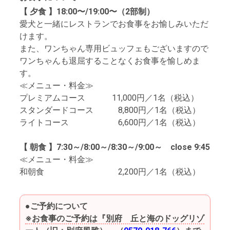
【 夕食 】18:00〜/19:00〜（2部制）
愛犬と一緒にレストランでお食事をお愉しみいただ
けます。
また、ワンちゃん専用ビュッフェもございますので
ワンちゃんも退屈することなくお食事を愉しめま
す。
≪メニュー・料金≫
プレミアムコース 11,000円／1名（税込）
スタンダードコース 8,800円／1名（税込）
ライトコース 6,600円／1名（税込）
【 朝食 】7:30～/8:00～/8:30～/9:00～ close 9:45
≪メニュー・料金≫
和朝食 2,200円／1名（税込）
●ご予約について
※お食事のご予約は『別府 丘と海のドッグリゾ