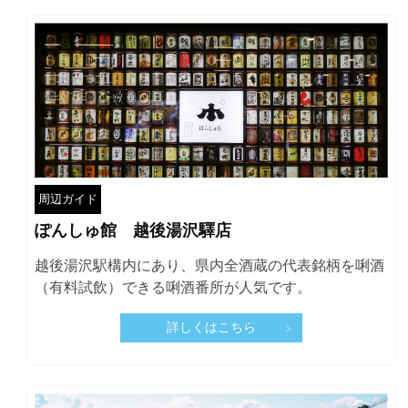
周辺ガイド
ぽんしゅ館 越後湯沢驛店
越後湯沢駅構内にあり、県内全酒蔵の代表銘柄を唎酒
（有料試飲）できる唎酒番所が人気です。
詳しくはこちら