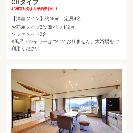
CHタイプ
4/25宿泊分より予約受付中！
【洋室ツイン】約48㎡ 定員4名
お部屋タイプ2設備 ベッド2台
ソファベッド2台
※風呂・シャワーはついておりません。大浴場をご
利用ください