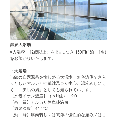
温泉大浴場
※入湯税（12歳以上）を1泊につき 150円(1泊・1名)
をお預かりいたします。
・大浴場
当館の自家源泉を愉しめる大浴場。無色透明でさら
りとしたアルカリ性単純温泉が中心。湯冷めしにく
く、「美肌の湯」としても知られています。
【水素イオン濃度】（ｐH値）：9.0
【泉 質】アルカリ性単純温泉
【源泉温度】44.1℃
【効 能】筋肉若しくは関節の慢性的な痛み又はこ