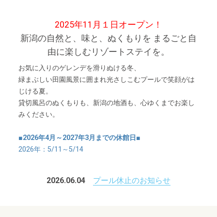
2025年11月１日オープン！
新潟の自然と、味と、ぬくもりを まるごと自
由に楽しむリゾートステイを。
お気に入りのゲレンデを滑りぬける冬、
緑まぶしい田園風景に囲まれ光さしこむプールで笑顔がは
じける夏。
貸切風呂のぬくもりも、新潟の地酒も、心ゆくまでお楽し
みください。
■2026年4月～2027年3月までの休館日■
2026年：5/11～5/14
2026.06.04
プール休止のお知らせ