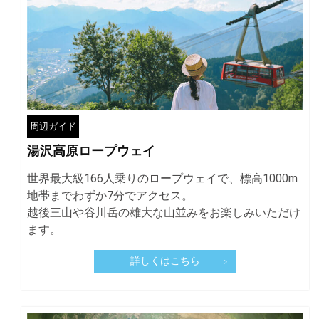
周辺ガイド
湯沢高原ロープウェイ
世界最大級166人乗りのロープウェイで、標高1000m
地帯までわずか7分でアクセス。
越後三⼭や⾕川岳の雄⼤な⼭並みをお楽しみいただけ
ます。
詳しくはこちら