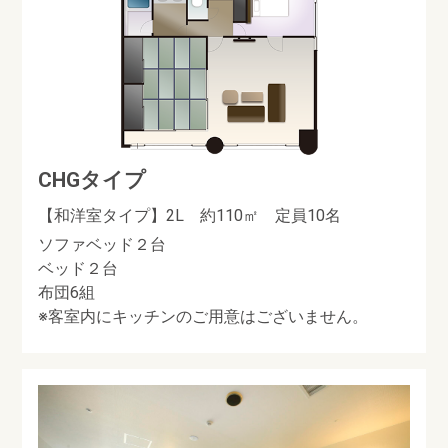
CHGタイプ
【和洋室タイプ】2L 約110㎡ 定員10名
ソファベッド２台
ベッド２台
布団6組
※客室内にキッチンのご用意はございません。