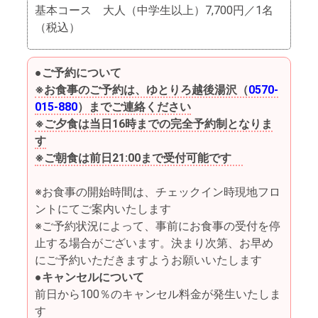
基本コース 大人（中学生以上）7,700円／1名
（税込）
●ご予約について
※お食事のご予約は、ゆとりろ越後湯沢（
0570-
015-880
）までご連絡ください
※ご夕食は当日16時までの完全予約制となりま
す
※ご朝食は前日21:00まで受付可能です
※お食事の開始時間は、チェックイン時現地フロ
ントにてご案内いたします
※ご予約状況によって、事前にお食事の受付を停
止する場合がございます。決まり次第、お早め
にご予約いただきますようお願いいたします
●キャンセルについて
前日から100％のキャンセル料金が発生いたしま
す