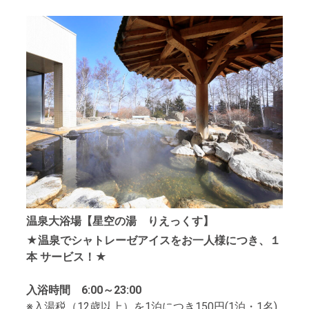
温泉大浴場【星空の湯 りえっくす】
★温泉でシャトレーゼアイスをお一人様につき、１
本 サービス！★
入浴時間 6:00～23:00
※入湯税（12歳以上）を1泊につき150円(1泊・1名)