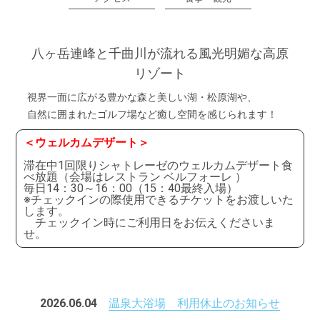
八ヶ岳連峰と千曲川が流れる風光明媚な高原
リゾート
視界一面に広がる豊かな森と美しい湖・松原湖や、
自然に囲まれたゴルフ場など癒し空間を感じられます！
＜ウェルカムデザート＞
滞在中1回限りシャトレーゼのウェルカムデザート食
べ放題（会場はレストラン ベルフォーレ ）
毎日14：30～16：00（15：40最終入場）
※チェックインの際使用できるチケットをお渡しいた
します。
チェックイン時にご利用日をお伝えくださいま
せ。
2026.06.04
温泉大浴場 利用休止のお知らせ