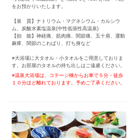
をお預かりいたします。
【泉 質】ナトリウム・マグネシウム・カルシウ
ム、炭酸水素塩温泉(中性低張性高温泉)
【効 能】神経痛、筋肉痛、関節痛、五十肩、運動
麻痺、関節のこわばり、打ち身など
※大浴場に大タオル・小タオルをご用意しておりま
す。お部屋のタオルの持ち出しはご遠慮ください。
※温泉大浴場は、コテージ棟からお車で５分・徒歩
１０分ほど離れております。予めご了承ください。