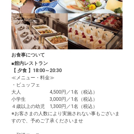
お食事について
■館内レストラン
【 夕食 】18:00～20:30
≪メニュー・料金≫
・ビュッフェ
大人 4,500円／1名（税込）
小学生 3,000円／1名（税込）
４歳以上の幼児 1,300円／1名（税込）
※お客さまの人数により実施されない事もございま
すので、予めご了承くださいませ