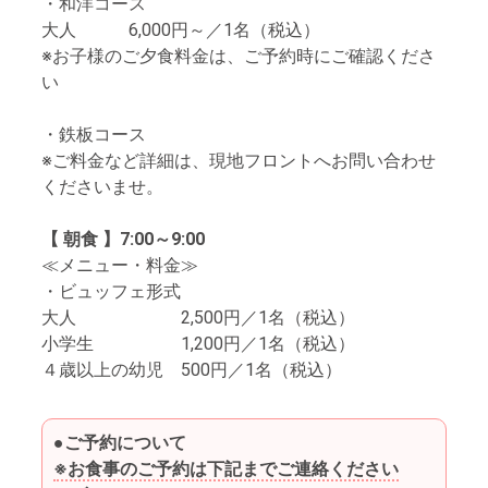
・和洋コース
大人 6,000円～／1名（税込）
※お子様のご夕食料金は、ご予約時にご確認くださ
い
・鉄板コース
※ご料金など詳細は、現地フロントへお問い合わせ
くださいませ。
【 朝食 】7:00～9:00
≪メニュー・料金≫
・ビュッフェ形式
大人 2,500円／1名（税込）
小学生 1,200円／1名（税込）
４歳以上の幼児 500円／1名（税込）
●ご予約について
※お食事のご予約は下記までご連絡ください