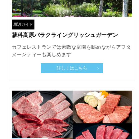
周辺ガイド
蓼科高原バラクライングリッシュガーデン
カフェレストランでは素敵な庭園を眺めながらアフタ
ヌーンティーも楽しめます
詳しくはこちら