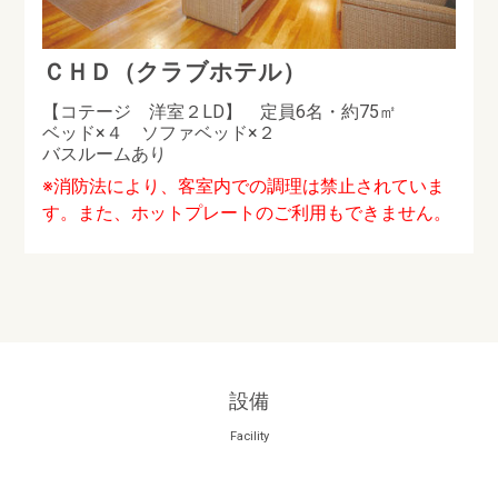
ＣＨＤ（クラブホテル）
【コテージ 洋室２LD】 定員6名・約75㎡
ベッド×４ ソファベッド×２
バスルームあり
※消防法により、客室内での調理は禁止されていま
す。また、ホットプレートのご利用もできません。
設備
Facility