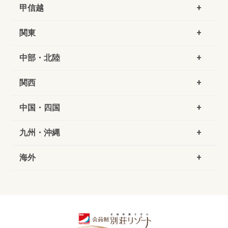
甲信越
関東
中部・北陸
関西
中国・四国
九州・沖縄
海外