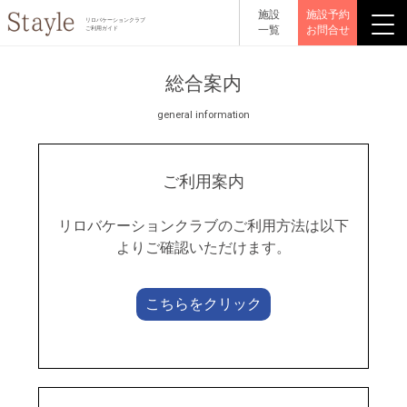
施設
施設予約
リロバケーションクラブ
一覧
お問合せ
ご利用ガイド
総合案内
general information
ご利用案内
リロバケーションクラブのご利用方法は以下
よりご確認いただけます。
こちらをクリック