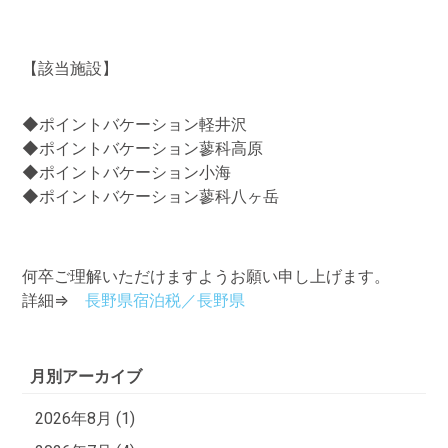
【該当施設】
◆ポイントバケーション軽井沢
◆ポイントバケーション蓼科高原
◆ポイントバケーション
小海
◆ポイントバケーション
蓼科八ヶ岳
何卒ご理解いただけますようお願い申し上げます。
詳細⇒
長野県宿泊税／長野県
月別アーカイブ
2026年8月 (1)