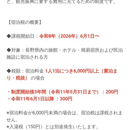
ど、観光振興に要する費用に充てるための制度です。
【宿泊税の概要】
◆課税開始日：
令和8年（2026年）6月1日〜
◆対象：長野県内の旅館・ホテル・簡易宿所および民泊
施設に宿泊される方
◆税額：宿泊料金
1人1泊につき6,000円以上（素泊ま
り・税抜）
の場合
・制度開始後3年間（
令和11年5月31日まで）
：200円
・令和11年6
月1日
以降 ：300円
※宿泊料金が6,000円未満の場合は、宿泊税は課税されま
せん。
※入湯税（150円）とは別途発生いたします。