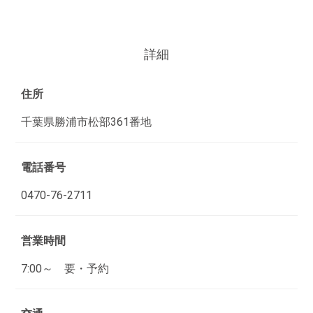
詳細
住所
千葉県勝浦市松部361番地
電話番号
0470-76-2711
営業時間
7:00～ 要・予約