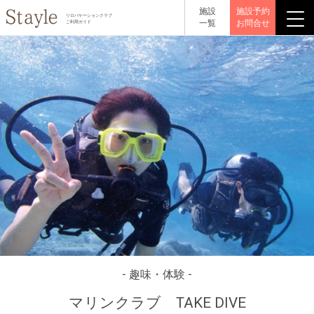
施設
施設予約
リロバケーションクラブ
一覧
お問合せ
ご利用ガイド
- 趣味・体験 -
マリンクラブ TAKE DIVE