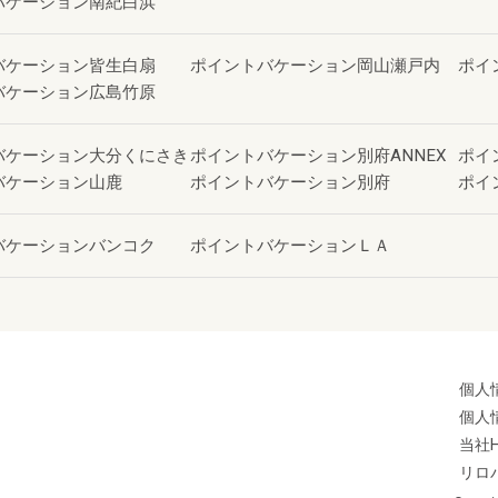
バケーション南紀白浜
バケーション皆生白扇
ポイントバケーション岡山瀬戸内
ポイ
バケーション広島竹原
バケーション大分くにさき
ポイントバケーション別府ANNEX
ポイ
バケーション山鹿
ポイントバケーション別府
ポイ
バケーションバンコク
ポイントバケーションＬＡ
個人
個人
当社
リロ