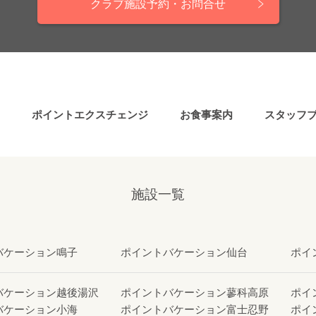
クラブ施設予約・お問合せ
ポイントエクスチェンジ
お食事案内
スタッフ
施設一覧
バケーション鳴子
ポイントバケーション仙台
ポイ
バケーション越後湯沢
ポイントバケーション蓼科高原
ポイ
バケーション小海
ポイントバケーション富士忍野
ポイ