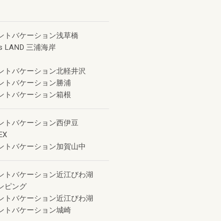
ントバケーション浅草橋
s LAND 三浦海岸
ントバケーション北軽井沢
ントバケーション勝浦
ントバケーション箱根
ントバケーション西伊豆
EX
ントバケーション加賀山中
ントバケーション近江びわ湖
ンピング
ントバケーション近江びわ湖
ントバケーション城崎