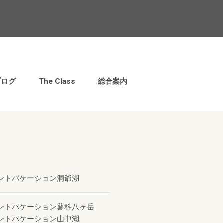
ブログ
The Class
総合案内
ントバケーション洞爺湖
ントバケーション蓼科八ヶ岳
ントバケーション山中湖