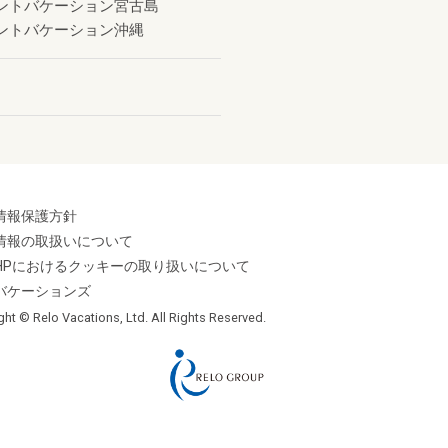
ントバケーション宮古島
ントバケーション沖縄
情報保護方針
情報の取扱いについて
HPにおけるクッキーの取り扱いについて
バケーションズ
ght © Relo Vacations, Ltd. All Rights Reserved.