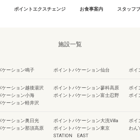
ポイントエクスチェンジ
お食事案内
スタッフ
施設一覧
バケーション鳴子
ポイントバケーション仙台
ポイ
バケーション越後湯沢
ポイントバケーション蓼科高原
ポイ
バケーション小海
ポイントバケーション富士忍野
ポイ
バケーション軽井沢
バケーション奥日光
ポイントバケーション大洗Villa
ポイ
バケーション那須高原
ポイントバケーション東京
わん'
STATION EAST