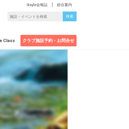
Stayle会報誌
総合案内
e Class
クラブ施設予約・お問合せ