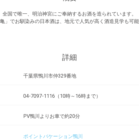
全国で唯一、明治神宮にご奉納するお酒を造られています。
亀」でお馴染みの日本酒は、地元で人気が高く酒造見学も可能
詳細
千葉県鴨川市仲329番地
04-7097-1116（10時～16時まで）
PV鴨川よりお車で約20分
ポイントバケーション鴨川