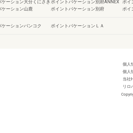
バケーション大分くにさき
ポイントバケーション別府ANNEX
ポイ
バケーション山鹿
ポイントバケーション別府
ポイ
バケーションバンコク
ポイントバケーションＬＡ
個人
個人
当社
リロ
Copyri