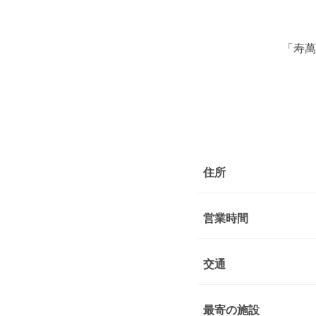
「寿萬
住所
営業時間
交通
最寄の施設