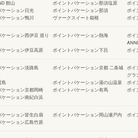
ND 館山
ポイントバケーション那須塩原
ポイ
バケーション日光
ポイントバケーション那須
ポイ
バケーション鴨川
ヴァークスイート箱根
ポイ
バケーション西伊豆 巡り
ポイントバケーション熱海
ポイ
ANN
バケーション伊豆高原
ポイントバケーション下呂
ポイ
バケーション淡路島
ポイントバケーション京都 二条城
ポイ
グラ
賢島
ポイントバケーション湯の山温泉
ポイ
バケーション京都岡崎
ポイントバケーション有馬
ポイ
バケーション南紀白浜
バケーション皆生白扇
ポイントバケーション岡山瀬戸内
ポイ
バケーション広島竹原