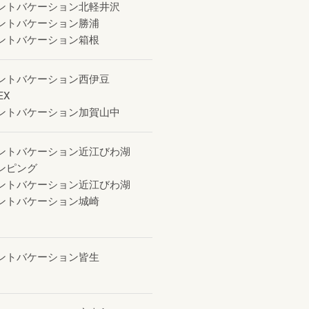
ントバケーション北軽井沢
ントバケーション勝浦
ントバケーション箱根
ントバケーション西伊豆
EX
ントバケーション加賀山中
ントバケーション近江びわ湖
ンピング
ントバケーション近江びわ湖
ントバケーション城崎
ントバケーション皆生