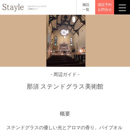
施設
施設予約
リロバケーションクラブ
一覧
お問合せ
ご利用ガイド
- 周辺ガイド -
那須 ステンドグラス美術館
概要
ステンドグラスの優しい光とアロマの香り、パイプオル