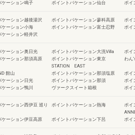
バケーション鳴子
ポイントバケーション仙台
ポイ
バケーション越後湯沢
ポイントバケーション蓼科高原
ポイ
バケーション小海
ポイントバケーション富士忍野
ポイ
バケーション軽井沢
バケーション奥日光
ポイントバケーション大洗Villa
ポイ
バケーション那須高原
ポイントバケーション東京
わん'
STATION EAST
ND 館山
ポイントバケーション那須塩原
ポイ
バケーション日光
ポイントバケーション那須
ポイ
バケーション鴨川
ヴァークスイート箱根
ポイ
バケーション西伊豆 巡り
ポイントバケーション熱海
ポイ
ANN
バケーション伊豆高原
ポイントバケーション下呂
ポイ