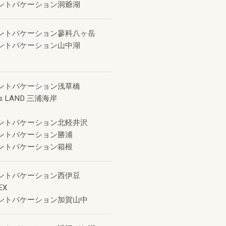
ントバケーション洞爺湖
ントバケーション蓼科八ヶ岳
ントバケーション山中湖
ントバケーション浅草橋
s LAND 三浦海岸
ントバケーション北軽井沢
ントバケーション勝浦
ントバケーション箱根
ントバケーション西伊豆
EX
ントバケーション加賀山中