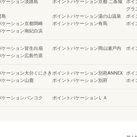
バケーション淡路島
ポイントバケーション京都 二条城
ポイ
グラ
賢島
ポイントバケーション湯の山温泉
ポイ
バケーション京都岡崎
ポイントバケーション有馬
ポイ
バケーション南紀白浜
バケーション皆生白扇
ポイントバケーション岡山瀬戸内
ポイ
バケーション広島竹原
バケーション大分くにさき
ポイントバケーション別府ANNEX
ポイ
バケーション山鹿
ポイントバケーション別府
ポイ
バケーションバンコク
ポイントバケーションＬＡ