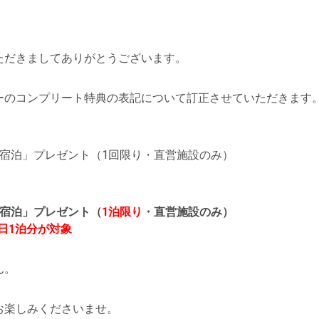
ただきましてありがとうございます。
ーのコンプリート特典の表記について訂正させていただきます
宿泊」プレゼント（1回限り・直営施設のみ）
ご宿泊」プレゼント（
1泊限り
・直営施設のみ）
日1泊分が対象
ん。
お楽しみくださいませ。