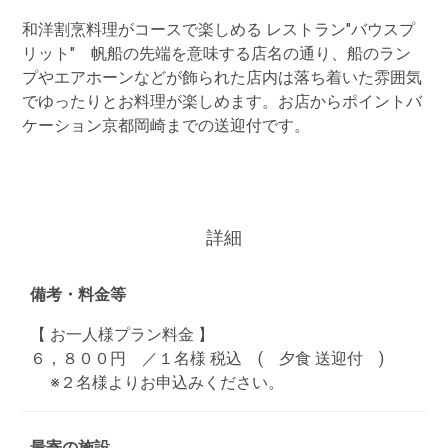
和洋割烹料理がコースで楽しめる レストラン"バウスプ
リット" 帆船の先端を意味する店名の通り、船のラン
プやエアホーンなどが飾られた店内は落ち着いた雰囲気
でゆったりとお料理が楽しめます。お店からポイントバ
ケーション京都岡崎までの送迎付です。
詳細
備考・料金等
【 お一人様プラン料金 】
６，８００円 ／１名様 税込 ( 夕食 送迎付 )
※２名様よりお申込みください。
最寄の施設