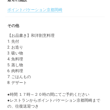
ポイントバケーション京都岡崎
その他
【お品書き】和洋割烹料理
1. 先付
2. お造り
3. 吸い物
4. 魚料理
5. 蒸し物
6. 肉料理
7. ごはんもの
8. デザート
●時間 １７時～２０時の間にてご予約ください
●レストランからポイントバケーション京都岡崎まで
の、往復送迎つき