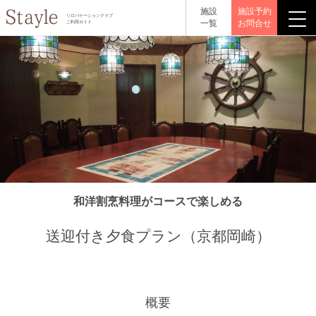
施設
施設予約
リロバケーションクラブ
一覧
お問合せ
ご利用ガイド
和洋割烹料理がコースで楽しめる
送迎付き夕食プラン（京都岡崎）
概要