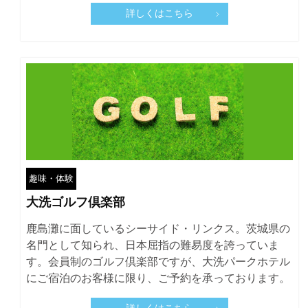
詳しくはこちら
趣味・体験
大洗ゴルフ倶楽部
鹿島灘に面しているシーサイド・リンクス。茨城県の
名門として知られ、日本屈指の難易度を誇っていま
す。会員制のゴルフ倶楽部ですが、大洗パークホテル
にご宿泊のお客様に限り、ご予約を承っております。