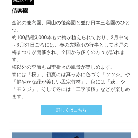
周辺ガイド
偕楽園
金沢の兼六園、岡山の後楽園と並び日本三名園のひと
つ。
約100品種3,000本もの梅が植えられており、2月中旬
～3月31日ごろには、春の先駆けの行事として水戸の
梅まつりが開催され、全国から多くの方々が訪れま
す。
梅以外の季節も四季折々の風景が楽しめます。
春には「桜」、初夏には真っ赤に色づく「ツツジ」や
「鮮やかな緑が美しい孟宗竹林」、秋には「萩」や
「モミジ」、そして冬には「二季咲桜」などが楽しめ
ます。
詳しくはこちら