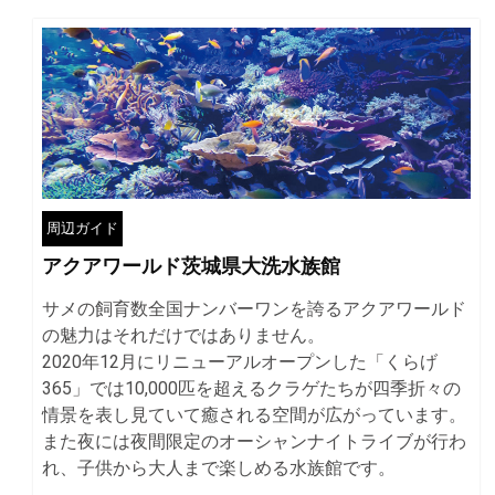
周辺ガイド
アクアワールド茨城県大洗水族館
サメの飼育数全国ナンバーワンを誇るアクアワールド
の魅力はそれだけではありません。
2020年12月にリニューアルオープンした「くらげ
365」では10,000匹を超えるクラゲたちが四季折々の
情景を表し見ていて癒される空間が広がっています。
また夜には夜間限定のオーシャンナイトライブが行わ
れ、子供から大人まで楽しめる水族館です。