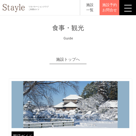
施設
施設予約
リロバケーションクラブ
一覧
お問合せ
ご利用ガイド
食事・観光
Guide
施設トップへ