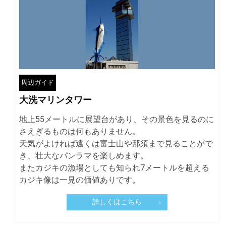
周辺ガイド
大洗マリンタワー
地上55メートルに展望台があり、その景色を見るのに
さえぎるものは何もありません。
天気がよければ遠くは富士山や那須まで見ることがで
き、壮大なパンラマを楽しめます。
またカジキの漁場としても知られ7メートルを超える
カジキ像は一見の価値ありです。
詳しくはこちら