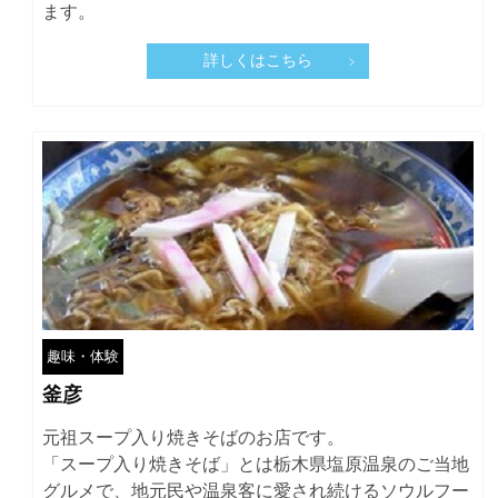
ます。
詳しくはこちら
趣味・体験
釜彦
元祖スープ入り焼きそばのお店です。
「スープ入り焼きそば」とは栃木県塩原温泉のご当地
グルメで、地元民や温泉客に愛され続けるソウルフー