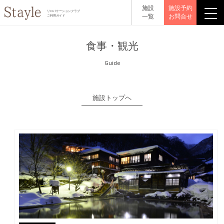
施設
施設予約
リロバケーションクラブ
一覧
お問合せ
ご利用ガイド
食事・観光
Guide
施設トップへ