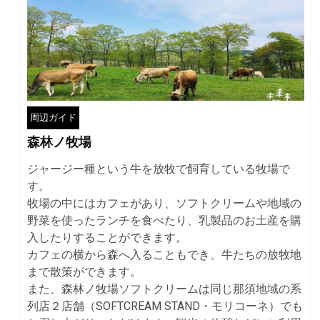
周辺ガイド
森林ノ牧場
ジャージー種という牛を放牧で飼育している牧場で
す。
牧場の中にはカフェがあり、ソフトクリームや地域の
野菜を使ったランチを食べたり、乳製品のお土産を購
入したりすることができます。
カフェの横から森へ入ることもでき、牛たちの放牧地
まで散策ができます。
また、森林ノ牧場ソフトクリームは同じ那須地域の系
列店２店舗（SOFTCREAM STAND・モリコーネ）でも