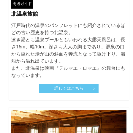
周辺ガイド
北温泉旅館
江戸時代の温泉のパンフレットにも紹介されているほ
どの古い歴史を持つ北温泉。
泳ぎ湯とも温泉プールともいわれる大露天風呂は、長
さ15m、幅10m、深さも大人の胸まであり、源泉の口
から溢れた湯が山の斜面を奔流となって駆け下り、湯
船から溢れ出ています。
また、北温泉は映画『テルマエ・ロマエ』の舞台にも
なっています。
詳しくはこちら