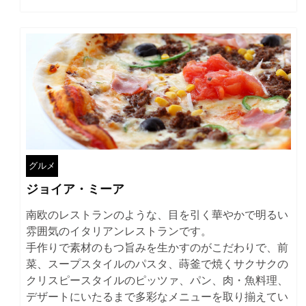
グルメ
ジョイア・ミーア
南欧のレストランのような、目を引く華やかで明るい
雰囲気のイタリアンレストランです。
手作りで素材のもつ旨みを生かすのがこだわりで、前
菜、スープスタイルのパスタ、蒔釜で焼くサクサクの
クリスピースタイルのピッツァ、パン、肉・魚料理、
デザートにいたるまで多彩なメニューを取り揃えてい