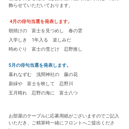
飾らせていただいております。
4月の俳句当選を発表します。
朝焼けの 富士を見つめし 春の雲
入学しき
1
年入る 楽しみだ
時めぐり 富士の雪どけ 忍野推し
5月の俳句当選を発表します。
暮れなずむ 浅間神社の 藤の花
新緑や 富士を映して 忍野川
五月晴れ 忍野の海に 富士八つ
お部屋のテーブルに応募用紙がございますのでご記入
いただき、ご精算時一緒にフロントへご提出くださ