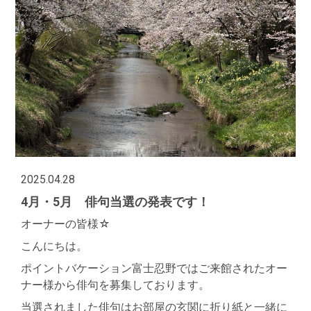
2025.04.28
4月・5月 俳句当選の発表です！
オーナーの皆様☆
こんにちは。
ポイントバケーション富士忍野ではご来館されたオー
ナー様から俳句を募集しております。
当選されました俳句はお部屋の玄関に折り紙と一緒に