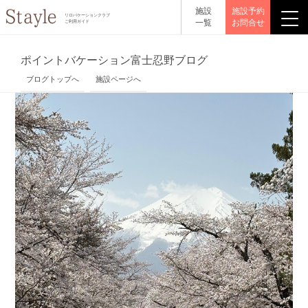
施設
施設予約
リロバケーションクラブ
一覧
お問合せ
ご利用ガイド
ポイントバケーション富士忍野ブログ
ブログトップへ
施設ページへ