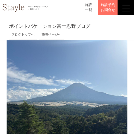
施設
施設予約
リロバケーションクラブ
一覧
お問合せ
ご利用ガイド
ポイントバケーション富士忍野ブログ
ブログトップへ
施設ページへ