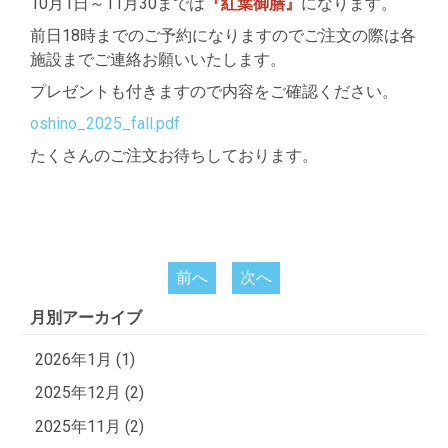
10
月
1
日～
11
月
30
までは
『紅葉御膳』
になります。
前日
18
時までのご予約になりますのでご注文の際は各
施設までご連絡お願いいたします。
プレゼントも付きますので内容をご確認ください。
oshino_2025_fall.pdf
たくさんのご注文お待ちしております。
前へ
次へ
月別アーカイブ
2026年1月 (1)
2025年12月 (2)
2025年11月 (2)