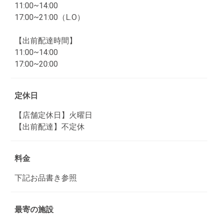
11:00~14:00
17:00~21:00（L.O）
【出前配達時間】
11:00~14:00
17:00~20:00
定休日
【店舗定休日】火曜日
【出前配達】不定休
料金
下記お品書き参照
最寄の施設