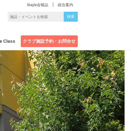
Stayle会報誌
総合案内
e Class
クラブ施設予約・お問合せ