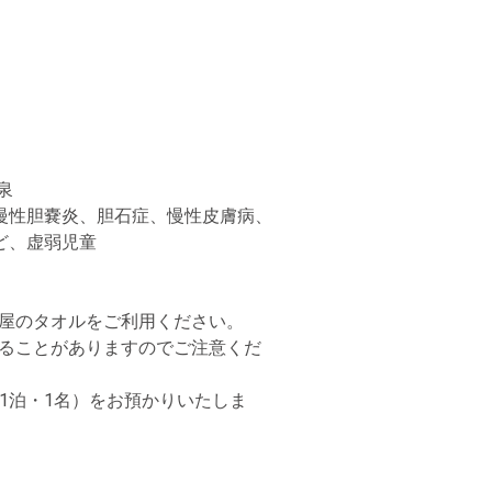
泉
慢性胆嚢炎、胆石症、慢性皮膚病、
ど、虚弱児童
部屋のタオルをご利用ください。
まることがありますのでご注意くだ
（1泊・1名）をお預かりいたしま