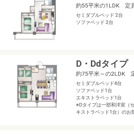
約55平米の1LDK 定
セミダブルベッド 2台
ソファベッド 2台
D・Ddタイプ
約75平米～の2LDK 
セミダブルベッド4台
ソファベッド1台
エキストラベッド1台
※Dタイプは一部和洋室（
キストラベッド1台）のお