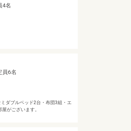
員4名
定員6名
セミダブルベッド2台・布団3組・エ
部屋がございます。