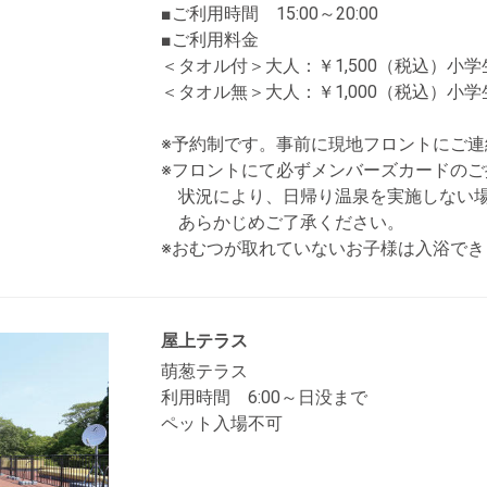
■ご利用時間 15:00～20:00
■ご利用料金
＜タオル付＞大人：￥1,500（税込）小学
＜タオル無＞大人：￥1,000（税込）小学
※予約制です。事前に現地フロントにご連
※フロントにて必ずメンバーズカードの
状況により、日帰り温泉を実施しない場
あらかじめご了承ください。
※おむつが取れていないお子様は入浴でき
屋上テラス
萌葱テラス
利用時間 6:00～日没まで
ペット入場不可