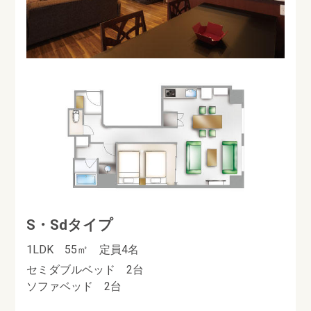
S・Sdタイプ
1LDK 55㎡ 定員4名
セミダブルベッド 2台
ソファベッド 2台