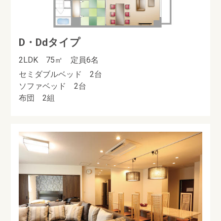
D・Ddタイプ
2LDK 75㎡ 定員6名
セミダブルベッド 2台
ソファベッド 2台
布団 2組