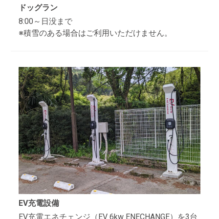
ドッグラン
8:00～日没まで
※積雪のある場合はご利用いただけません。
EV充電設備
EV充電エネチェンジ（EV 6kw ENECHANGE）を3台