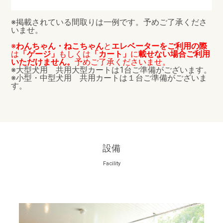
※掲載されている間取りは一例です。予めご了承くださ
いませ。
※
わんちゃん・ねこちゃん
と
エレベーターをご利用の際
は
「ゲージ」
もしくは
「カート」
に
載せない場合ご利用
いただけません。
予めご了承くださいませ。
※大型犬用 共用大型カートは1台ご準備がございます。
※小型・中型犬用 共用カートは１台ご準備がございま
す。
設備
Facility