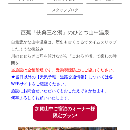
スタッフブログ
芭蕉「扶桑三名湯」のひとつ山中温泉
自然豊かな山中温泉は、歴史も古くまるでタイムスリップ
したような街並み
川のせせらぎに耳を傾けながら「こおろぎ橋」で癒しの時
間を
当施設は全館禁煙です。受動喫煙防止にご協力ください。
★当日以外の【天気予報・道路交通情報】については各
WEBサイトをご確認ください。
施設にお問合せいただいてもおこたえできかねます。
何卒よろしくお願いいたします。
加賀山中ご宿泊のオーナー様
限定プラン!