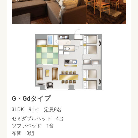
G・Gdタイプ
3LDK 91㎡ 定員8名
セミダブルベッド 4台
ソファベッド 1台
布団 3組