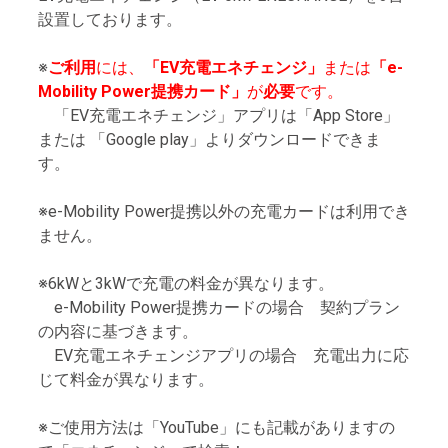
設置しております。
※
ご利用
には、
「EV充電エネチェンジ」
または
「e-
Mobility Power提携カード」
が
必要
です。
「EV充電エネチェンジ」アプリは「App Store」
または 「Google play」よりダウンロードできま
す。
※e-Mobility Power提携以外の充電カードは利用でき
ません。
※6kWと3kWで充電の料金が異なります。
e-Mobility Power提携カードの場合 契約プラン
の内容に基づきます。
EV充電エネチェンジアプリの場合 充電出力に応
じて料金が異なります。
※ご使用方法は「YouTube」にも記載がありますの