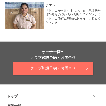
チエン
ベトナムから参りました。石川県は来た
ばかりなのでいろいろ教えてください！
ベトナム旅行に興味のある方、ご相談く
ださい★
オーナー様の
クラブ施設予約・お問合せ
クラブ施設予約・お問合せ
トップ
施設一覧