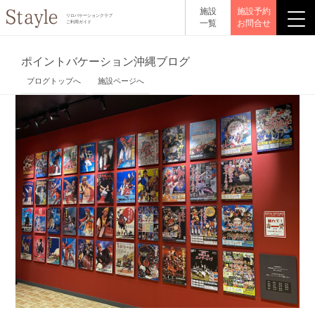
施設
施設予約
リロバケーションクラブ
一覧
お問合せ
ご利用ガイド
ポイントバケーション沖縄ブログ
ブログトップへ
施設ページへ