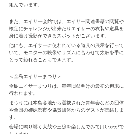
組んでいます。
また、エイサー会館では、エイサー関連書籍の閲覧や
検定にチャレンジが出来たりエイサーの衣装や道具を
身に着け撮影ができるスポットがございます。
他にも、エイサーに使われている道具の展示を行って
いて、モニターの映像やリズムに合わせて太鼓を手に
とって触れることもできます。
＜全島エイサーまつり＞
全島エイサーまつりは、毎年旧盆明けの最初の週末に
行われます。
まつりには本島各地から選抜された青年会などの団体
や全国の姉妹都市や協賛団体からのゲストが集結しま
す。
会場に鳴り響く太鼓や三線を楽しんでみてはいかがで
しょうか。