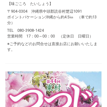
【味ごころ たいしょう】
〒904-0304 沖縄県中頭郡読谷村楚辺1091
ポイントバケーション沖縄から約4.5㎞ （車で約13
分）
TEL 080-3908-1424
営業時間 17：00～00：00 （定休日 日曜日）
※ご予約などのお問合せは直接お店にお願いいたしま
す。