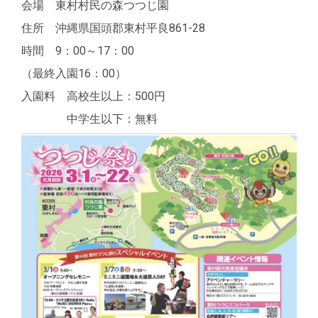
会場 東村村民の森つつじ園
住所 沖縄県国頭郡東村平良861-28
時間 9：00～17：00
（最終入園16：00）
入園料 高校生以上：500円
中学生以下：無料