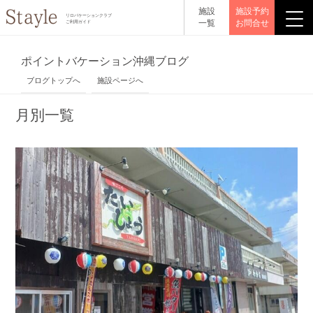
施設
施設予約
リロバケーションクラブ
一覧
お問合せ
ご利用ガイド
ポイントバケーション沖縄ブログ
ブログトップへ
施設ページへ
月別一覧