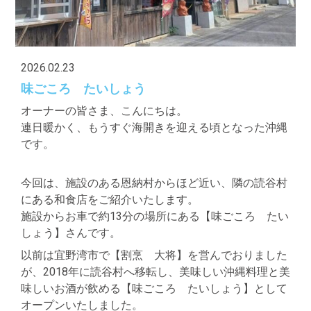
2026.02.23
味ごころ たいしょう
オーナーの皆さま、こんにちは。
連日暖かく、もうすぐ海開きを迎える頃となった沖縄
です。
今回は、施設のある恩納村からほど近い、隣の読谷村
にある和食店をご紹介いたします。
施設からお車で約13分の場所にある【味ごころ たい
しょう】さんです。
以前は宜野湾市で【割烹 大将】を営んでおりました
が、2018年に読谷村へ移転し、美味しい沖縄料理と美
味しいお酒が飲める【味ごころ たいしょう】として
オープンいたしました。