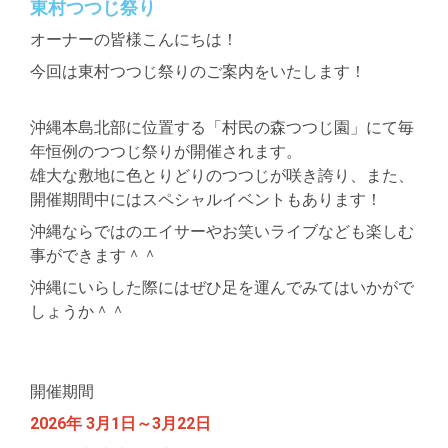
東村つつじ祭り
オーナーの皆様こんにちは！
今回は東村つつじ祭りのご案内をいたします！
沖縄本島北部に位置する「村民の森つつじ園」にて毎
年恒例のつつじ祭りが開催されます。
雄大な敷地に色とりどりのつつじが咲き誇り、また、
開催期間中にはスペシャルイベントもあります！
沖縄ならではのエイサーやお笑いライブなども楽しむ
事ができます＾＾
沖縄にいらした際にはぜひ足を運んでみてはいかがで
しょうか＾＾
開催期間
2026年 3
月1日～3月22日