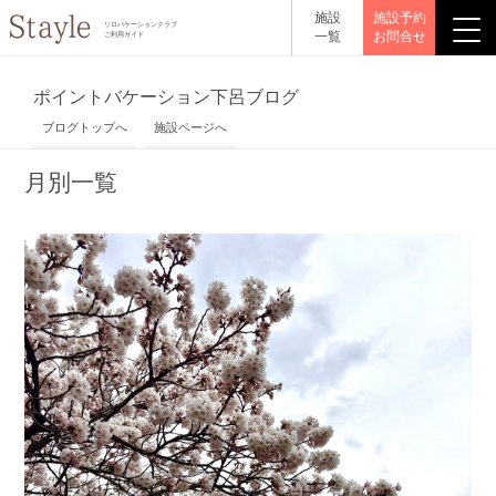
施設
施設予約
リロバケーションクラブ
一覧
お問合せ
ご利用ガイド
ポイントバケーション下呂ブログ
ブログトップへ
施設ページへ
月別一覧