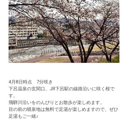
4月8日時点 7分咲き
下呂温泉の玄関口、JR下呂駅の線路沿いに咲く桜で
す。
飛騨川沿いをのんびりとお散歩が楽しめます。
目の前の噴泉地は無料で足湯が楽しめますので、ぜひ
足湯もご一緒♪