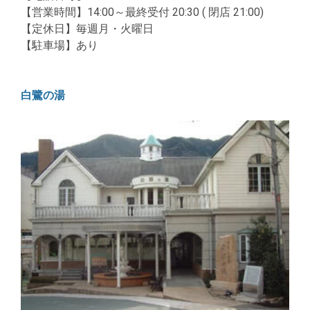
【営業時間】14:00～最終受付 20:30 ( 閉店 21:00)
【定休日】毎週月・火曜日
【駐車場】あり
白鷺の湯