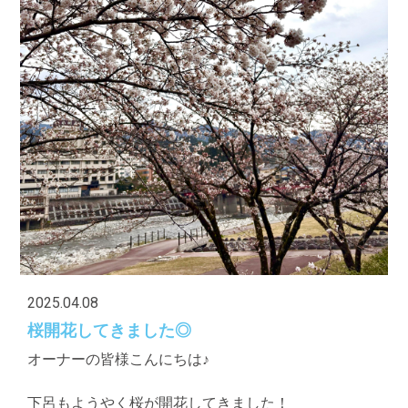
2025.04.08
桜開花してきました◎
オーナーの皆様こんにちは♪
下呂もようやく桜が開花してきました！