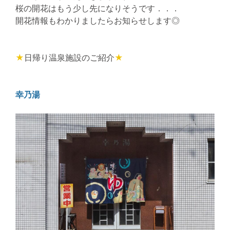
桜の開花はもう少し先になりそうです．．．
開花情報もわかりましたらお知らせします◎
★
日帰り温泉施設のご紹介
★
幸乃湯