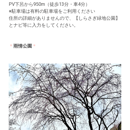
PV下呂から950m（徒歩13分・車4分）
※駐車場は有料の駐車場をご利用ください
住所の詳細がありませんので、【しらさぎ緑地公園】
とナビ等に入力をしてください。
＊
雨情公園
＊