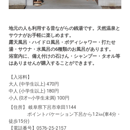
地元の人も利用する昔ながらの銭湯です。天然温泉と
サウナがお手軽に楽しめます。
露天風呂・ハイドロ風呂・ボディシャワー・打たせ
湯・サウナ・水風呂の6種類のお風呂があります。
浴室内に、備え付けの石けん・シャンプー・タオル等
はありませんが購入することができます。
【入浴料】
大人 (中学生以上) 470円
中人 (小学生以上) 180円
小人 (0才~小学生未満) 100円
【住所】 岐阜県下呂市幸田1144
ポイントバケーション下呂から1.2㎞(車4分・
徒歩15分)
【電話番号】0576-25-2157