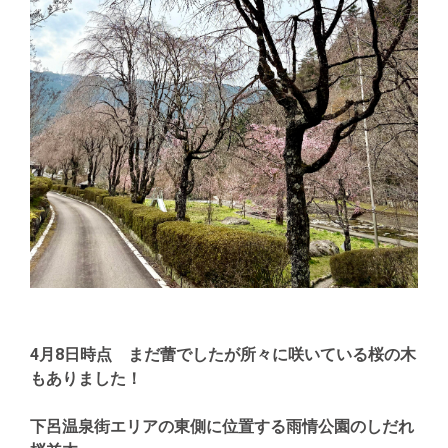
4月8日時点 まだ蕾でしたが所々に咲いている桜の木
もありました！
下呂温泉街エリアの東側に位置する雨情公園のしだれ