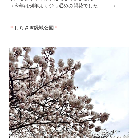
（今年は例年より少し遅めの開花でした．．．）
＊
しらさぎ緑地公園
＊