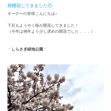
桜開花してきました◎
オーナーの皆様こんにちは♪
下呂もようやく桜が開花してきました！
（今年は例年より少し遅めの開花でした．．．）
＊
しらさぎ緑地公園
＊