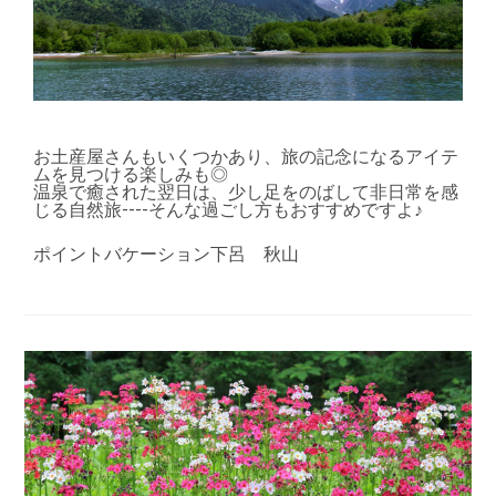
お土産屋さんもいくつかあり、旅の記念になるアイテ
ムを見つける楽しみも◎
温泉で癒された翌日は、少し足をのばして非日常を感
じる自然旅----そんな過ごし方もおすすめですよ♪
ポイントバケーション下呂 秋山