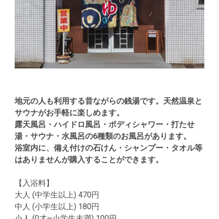
地元の人も利用する昔ながらの銭湯です。天然温泉と
サウナがお手軽に楽しめます。
露天風呂・ハイドロ風呂・ボディシャワー・打たせ
湯・サウナ・水風呂の6種類のお風呂があります。
浴室内に、備え付けの石けん・シャンプー・タオル等
はありませんが購入することができます。
【入浴料】
大人 (中学生以上) 470円
中人 (小学生以上) 180円
小人 (0才~小学生未満) 100円