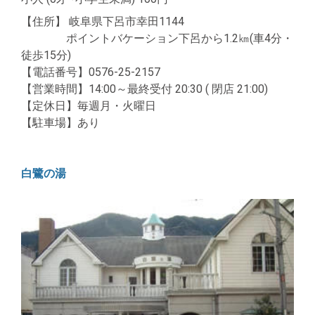
【住所】 岐阜県下呂市幸田1144
ポイントバケーション下呂から1.2㎞(車4分・
徒歩15分)
【電話番号】0576-25-2157
【営業時間】14:00～最終受付 20:30 ( 閉店 21:00)
【定休日】毎週月・火曜日
【駐車場】あり
白鷺の湯