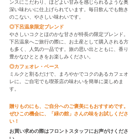
ンスにこだわり、ほどよい甘みを感じられるような奥
深い味わいに仕上げられています。毎日飲んでも飽き
のこない、やさしい味わいです。
◎下呂温泉限定ブレンド
やさしいコクとほのかな甘さが特長の限定ブレンド。
下呂温泉へご旅行の際に、お土産として購入される方
も多く、人気の一品です。旅の思い出とともに、香り
豊かなひとときをお楽しみください。
◎カフェオレ・ベース
ミルクと割るだけで、まろやかでコクのあるカフェオ
レに。ご自宅でも喫茶店の味わいを簡単に楽しめま
す。
贈りものにも、ご自分へのご褒美にもおすすめです。
ぜひこの機会に、「緑の館」さんの味をお試しくださ
い！
お買い求めの際はフロントスタッフにお声がけくださ
い。