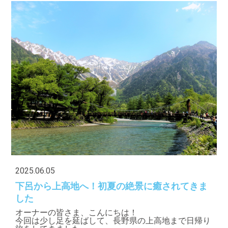
2025.06.05
下呂から上高地へ！初夏の絶景に癒されてきま
した
オーナーの皆さま、こんにちは！
今回は少し足を延ばして、長野県の上高地まで日帰り