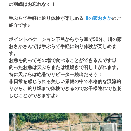
の羽織はお忘れなく！
手ぶらで手軽に釣り体験が楽しめる
川の家おさか
のご
紹介です♪
ポイントバケーション下呂からから車で50分、川の家
おさかさんでは手ぶらで手軽に釣り体験が楽しめま
す。
お魚を釣ってその場で食べることができるんです◎
釣ったお魚は天ぷらまたは塩焼きで召し上がれます。
特に天ぷらは絶品でリピーター続出だそう！
非日常を感じられる美しい景観の中で本格的な渓流釣
りから、釣り堀まで体験できるのでお子様連れでも楽
しむことができますよ♪