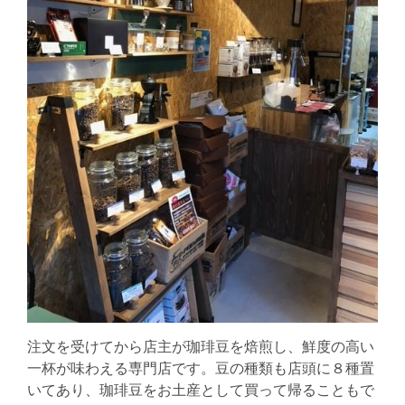
注文を受けてから店主が珈琲豆を焙煎し、鮮度の高い
一杯が味わえる専門店です。豆の種類も店頭に８種置
いてあり、珈琲豆をお土産として買って帰ることもで