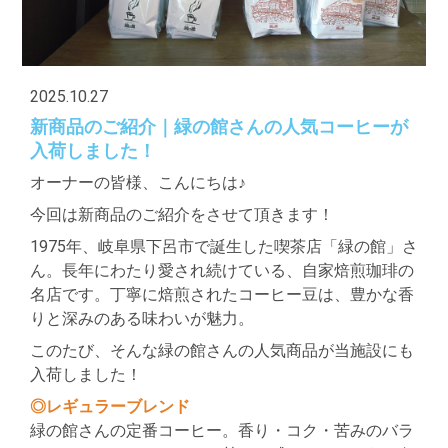
2025.10.27
新商品のご紹介｜緑の館さんの人気コーヒーが
入荷しました！
オーナーの皆様、こんにちは♪
今回は新商品のご紹介をさせて頂きます！
1975年、岐阜県下呂市で誕生した喫茶店「緑の館」さ
ん。長年にわたり愛され続けている、自家焙煎珈琲の
名店です。丁寧に焙煎されたコーヒー豆は、豊かな香
りと深みのある味わいが魅力。
このたび、そんな緑の館さんの人気商品が当施設にも
入荷しました！
◎レギュラーブレンド
緑の館さんの定番コーヒー。香り・コク・苦みのバラ