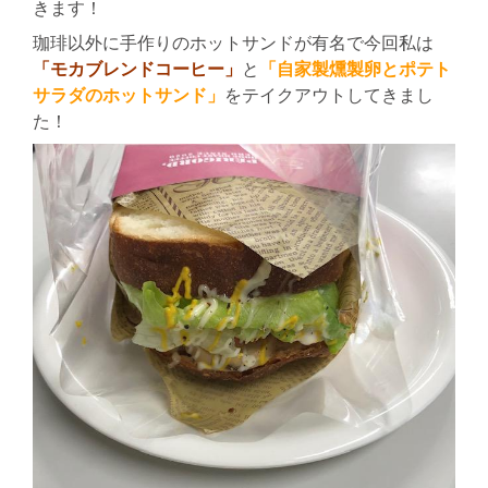
きます！
珈琲以外に手作りのホットサンドが有名で今回私は
「モカブレンドコーヒー」
と
「自家製燻製卵とポテト
サラダのホットサンド」
をテイクアウトしてきまし
た！