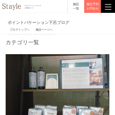
施設
施設予約
リロバケーションクラブ
一覧
お問合せ
ご利用ガイド
ポイントバケーション下呂ブログ
ブログトップへ
施設ページへ
カテゴリ一覧