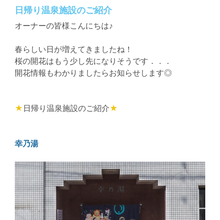
日帰り温泉施設のご紹介
オーナーの皆様こんにちは♪
春らしい日が増えてきましたね！
桜の開花はもう少し先になりそうです．．．
開花情報もわかりましたらお知らせします◎
★
日帰り温泉施設のご紹介
★
幸乃湯