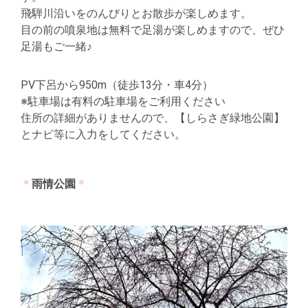
飛騨川沿いをのんびりとお散歩が楽しめます。
目の前の噴泉地は無料で足湯が楽しめますので、ぜひ
足湯もご一緒♪
PV下呂から950m（徒歩13分・車4分）
※駐車場は有料の駐車場をご利用ください
住所の詳細がありませんので、【しらさぎ緑地公園】
とナビ等に入力をしてください。
＊
雨情公園
＊