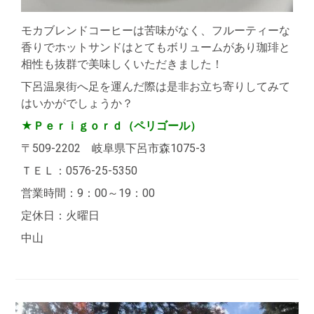
モカブレンドコーヒーは苦味がなく、フルーティーな
香りでホットサンドはとてもボリュームがあり珈琲と
相性も抜群で美味しくいただきました！
下呂温泉街へ足を運んだ際は是非お立ち寄りしてみて
はいかがでしょうか？
★Ｐｅｒｉｇｏｒｄ（ペリゴール）
〒509-2202 岐阜県下呂市森1075-3
ＴＥＬ：0576-25-5350
営業時間：9：00～19：00
定休日：火曜日
中山