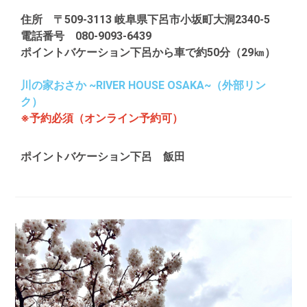
住所 〒509-3113 岐阜県下呂市小坂町大洞2340-5
電話番号 080-9093-6439
ポイントバケーション下呂から車で約50分（29㎞）
川の家おさか ~RIVER HOUSE OSAKA~（外部リン
ク）
※予約必須（オンライン予約可）
ポイントバケーション下呂 飯田