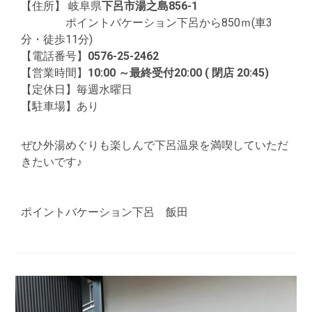
【住所】 岐阜県
下呂市湯之島856-1
ポイントバケーション下呂から850ｍ(車3
分・徒歩11分)
【電話番号】
0576-25-2462
【営業時間】
10:00 ～
最終受付20:00 ( 閉店 20:45)
【定休日】毎週水曜日
【駐車場】あり
ぜひ外湯めぐりも楽しんで下呂温泉を満喫していただ
きたいです♪
ポイントバケーション下呂 飯田