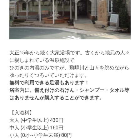
大正15年から続く大衆浴場です。古くから地元の人々
に親しまれている温泉施設で
ひのきの内湯のみですが、飛騨川と山々を眺めながら
ゆったりくつろいでいただけます。
無料で利用できる足湯もあります！
浴室内に、備え付けの石けん・シャンプー・タオル等
はありませんが購入することができます。
【入浴料】
大人 (中学生以上) 430円
中人 (小学生以上) 160円
小人 (0才~小学生未満) 80円