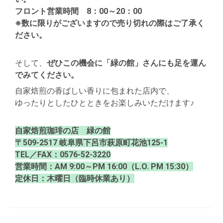
フロント営業時間 8：00～20：00
※数に限りがございますので売り切れの際はご了承く
ださい。
そして、
ぜひこの機会に「緑の館」さんにも足を運ん
でみてください。
自家焙煎の香ばしい香りに包まれた店内で、
ゆったりとしたひとときをお楽しみいただけます♪
自家焙煎珈琲の店 緑の館
〒509-2517 岐阜県下呂市萩原町花池125-1
TEL／FAX：0576-52-3220
営業時間：AM 9:00～PM 16:00（L.O. PM 15:30）
定休日：木曜日（臨時休業あり）