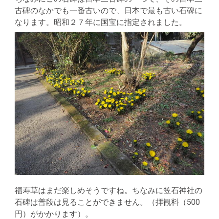
古碑のなかでも一番古いので、日本で最も古い石碑に
なります。昭和２７年に国宝に指定されました。
福寿草はまだ楽しめそうですね。ちなみに笠石神社の
石碑は普段は見ることができません。（拝観料（500
円）がかかります）。