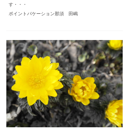
す・・・
ポイントバケーション那須 田嶋