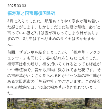
2025.03.03
福寿草と国宝那須国造碑
3月に入りましたね。那須もようやく寒さが落ち着い
た感じがします。しかしまだまだ油断は禁物。必ずと
言っていいほど3月は雪が積もってしまう日がありま
すので、3月中はすべり止めのタイヤは欠かせませ
ん。
前回、ザゼン草を紹介しましたが、「福寿草（フクジ
ュソウ）」も同じく、春の訪れを知らせに来ました。
福寿草は名の通り、福を招いてくれるとっても縁起が
いい春植物で、昔から庶民に愛されてきた花です。そ
の福寿草がたくさん見られる所がザセン草の群生地が
ある大田原市の「笠石神社」でございます。この笠石
神社の境内では、沢山の福寿草が咲き乱れていまし
た。