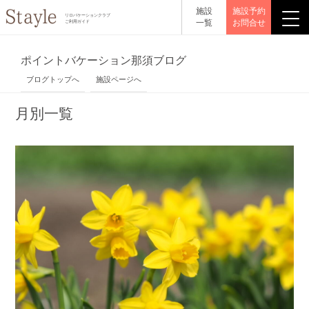
施設
施設予約
リロバケーションクラブ
一覧
お問合せ
ご利用ガイド
ポイントバケーション那須ブログ
ブログトップへ
施設ページへ
月別一覧