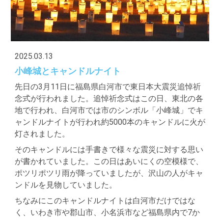
2025.03.13
小峰城とキャンドルナイト
先日の3月11日に福島県白河市で東日本大震災追悼祈
念式が行われました。追悼祈念式はこの日、東北の各
地で行われ、白河市では市のシンボル「小峰城」でキ
ャンドルナイトが行われ約5000本のキャンドルに火が
灯されました。
そのキャンドルには手書きで様々な震災に対する思い
が書かれていました。この日はあいにくの空模様で、
ポツリポツリ雨が降っていましたが、沢山の人がキャ
ンドルを見物していました。
ちなみにこのキャンドルナイトは白河市だけではな
く、いわき市や郡山市、小名浜市など福島県内で7か