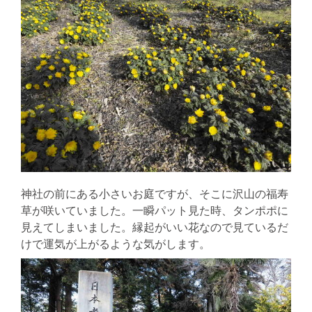
神社の前にある小さいお庭ですが、そこに沢山の福寿
草が咲いていました。一瞬パット見た時、タンポポに
見えてしまいました。縁起がいい花なので見ているだ
けで運気が上がるような気がします。