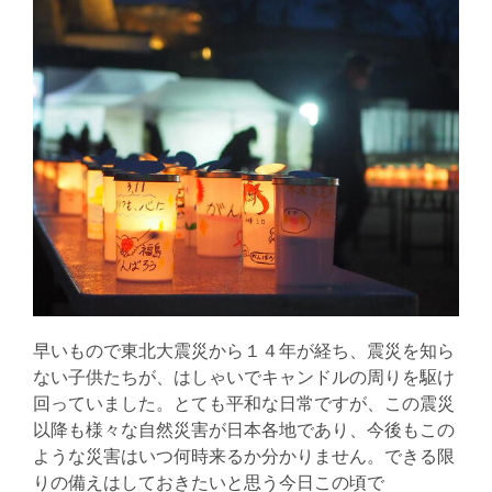
早いもので東北大震災から１４年が経ち、震災を知ら
ない子供たちが、はしゃいでキャンドルの周りを駆け
回っていました。とても平和な日常ですが、この震災
以降も様々な自然災害が日本各地であり、今後もこの
ような災害はいつ何時来るか分かりません。できる限
りの備えはしておきたいと思う今日この頃で