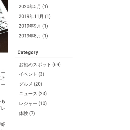
2020年5月 (1)
2019年11月 (1)
2019年9月 (1)
2019年8月 (1)
Category
お勧めスポット (69)
メニ
イベント (3)
抜き
グルメ (20)
レー
ニュース (23)
かも
レジャー (10)
デレ
体験 (7)
。
び紹