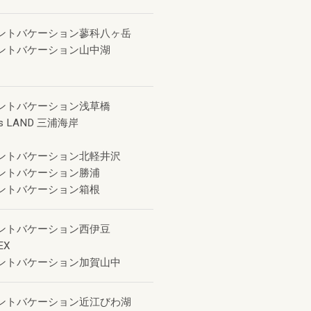
ントバケーション蓼科八ヶ岳
ントバケーション山中湖
ントバケーション浅草橋
s LAND 三浦海岸
ントバケーション北軽井沢
ントバケーション勝浦
ントバケーション箱根
ントバケーション西伊豆
EX
ントバケーション加賀山中
ントバケーション近江びわ湖