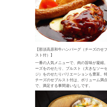
【那須高原和牛ハンバーグ（チーズのせ
スト付）】
一番の人気メニューで、肉の旨味が凝縮
ーズをのせたり、ブルスト（大きなソー
ジ）をのせたりバリエーションも豊富。
チーズのせブルスト付は、ボリューム満
で、満足する事間違いなしです。