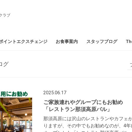
クラブ
ポイントエクスチェンジ
お食事案内
スタッフブログ
Th
ログ
2025.06.17
ご家族連れやグループにもお
「レストラン那須高原バル」
那須高原には沢山のレストランやカフェ
りますが、その中でもお勧めなのが、4年