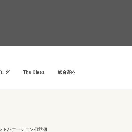
ブログ
The Class
総合案内
ントバケーション洞爺湖