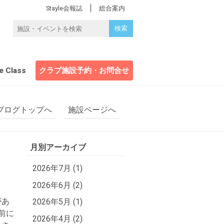
Stayle会報誌
総合案内
e Class
クラブ施設予約・お問合せ
ブログトップへ
施設ページへ
月別アーカイブ
2026年7月 (1)
勧め
2026年6月 (2)
があ
2026年5月 (1)
前に
2026年4月 (2)