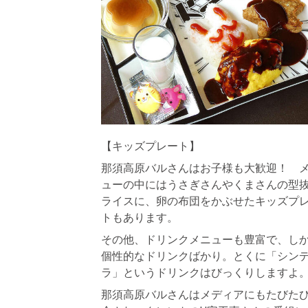
【キッズプレート】
那須高原バルさんはお子様も大歓迎！ 
ューの中にはうさぎさんやくまさんの型
ライスに、卵の布団をかぶせたキッズプ
トもあります。
その他、ドリンクメニューも豊富で、し
個性的なドリンクばかり。とくに「シン
ラ」というドリンクはびっくりしますよ
那須高原バルさんはメディアにもたびた