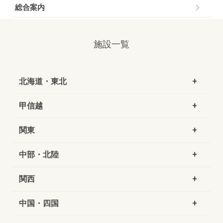
総合案内
施設一覧
北海道・東北
甲信越
関東
中部・北陸
関西
中国・四国