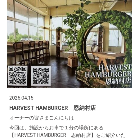
2026.04.15
HARVEST HAMBURGER 恩納村店
オーナーの皆さまこんにちは
今回は、施設からお車で１分の場所にある
【HARVEST HAMBURGER 恩納村店】をご紹介いた