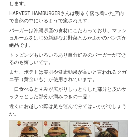
します。
HARVEST HAMBURGERさんは明るく落ち着いた店内
で自然の中にいるようで癒されます。
バーガーは沖縄県産の食材にこだわっており、マッシ
ュルームをはじめ新鮮なお野菜とふかふかのバンズが
絶品です。
トッピングもいろいろあり自分好みのバーガーができ
るのも嬉しいです。
また、ポテトは美肌や健康効果が高いと言われるクガ
ニ芋（黄金いも）が使用されています。
一口食べると甘みが広がりしっとりした部分と皮のサ
ックっとした部分が病みつきの一品！
近くにお越しの際は足を運んでみてはいかがでしょう
か。