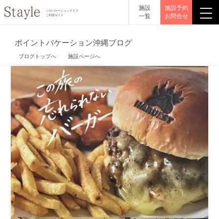
施設
施設予約
リロバケーションクラブ
一覧
お問合せ
ご利用ガイド
ポイントバケーション沖縄ブログ
ブログトップへ
施設ページへ